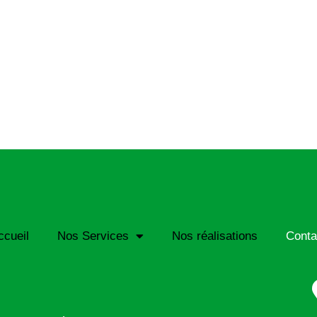
ccueil
Nos Services
Nos réalisations
Conta