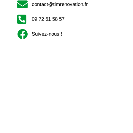
contact@tlmrenovation.fr
09 72 61 58 57
Suivez-nous !