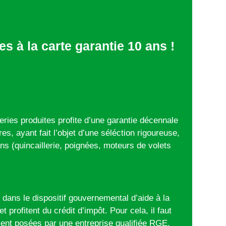
es à la carte garantie 10 ans !
ries produites profite d’une garantie décennale
es, ayant fait l’objet d’une séléction rigoureuse,
ans (quincaillerie, poignées, moteurs de volets
D’IMPÔT
 dans le dispositif gouvernemental d’aide à la
t profitent du crédit d’impôt. Pour cela, il faut
ent posées par une entreprise qualifiée RGE.