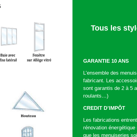
s
Tous les styl
GARANTIE 10 ANS
L’ensemble des menuise
fabricant. Les accessoir
sont garantis de 2 à 5 
roulants…)
CREDIT 
Les fabrications entrent
rénovation énergétique e
que les menuiseries soi