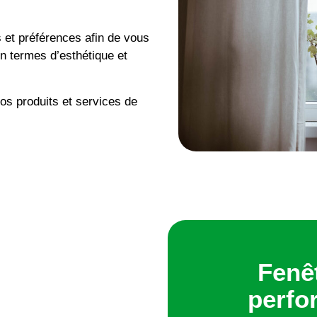
 et préférences afin de vous
n termes d’esthétique et
os produits et services de
Fenê
perfo