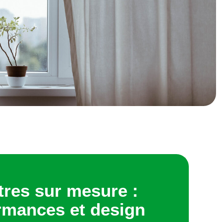
tres sur mesure :
rmances et design