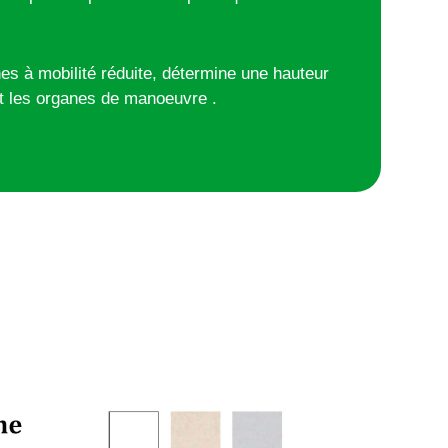
E PMR
 à mobilité réduite, détermine une hauteur
t les
organes de manoeuvre .