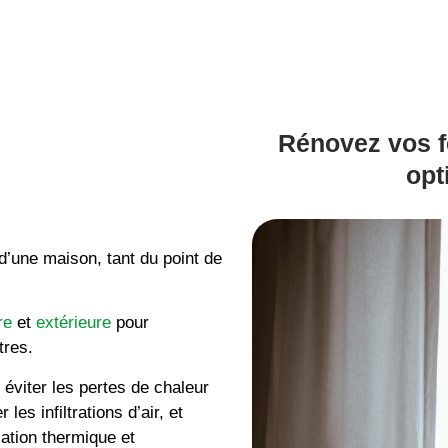
Rénovez vos f
opt
’une maison, tant du point de
re
et
extérieure
pour
êtres.
éviter les pertes de chaleur
les infiltrations d’air, et
lation thermique et