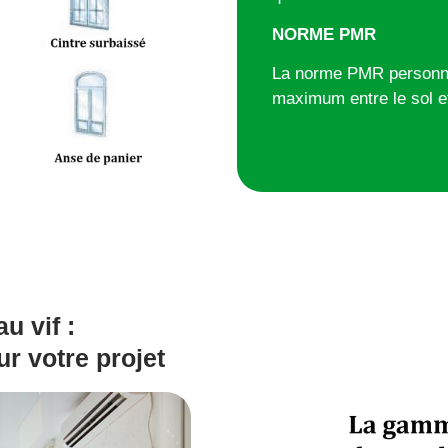
NORM
La norme PMR personnes
maximum entre le sol e
u vif :
ur votre projet