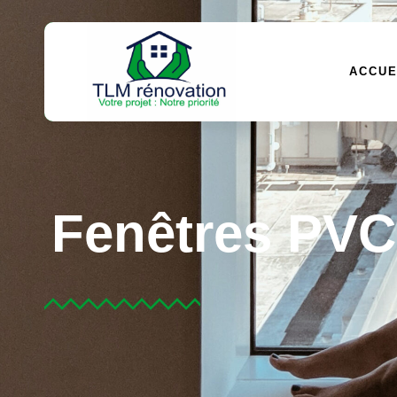
ACCUE
Fenêtres PVC