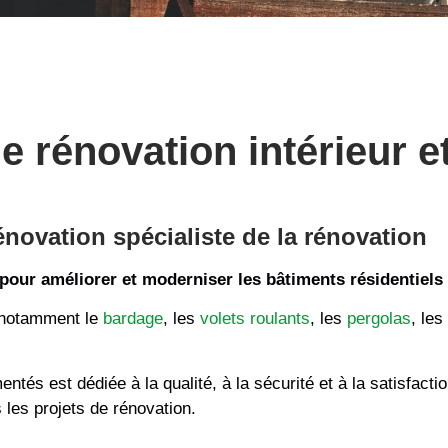
e rénovation intérieur et
novation spécialiste de la rénovation
our améliorer et moderniser les bâtiments résidentiels
 notamment le
bardage
, les
volets roulants
, les
pergolas
, le
tés est dédiée à la qualité, à la sécurité et à la satisfaction
 les projets de rénovation.