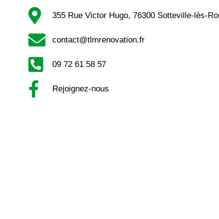
355 Rue Victor Hugo, 76300 Sotteville-lès-R
contact@tlmrenovation.fr
09 72 61 58 57
Rejoignez-nous